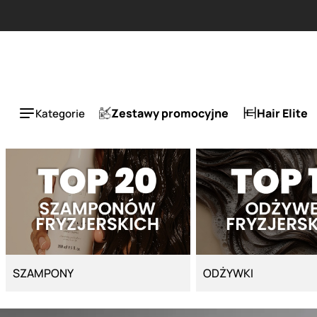
Strona główna - Cyber Salon
Zestawy promocyjne
Hair Elite
Kategorie
SZAMPONY
ODŻYWKI