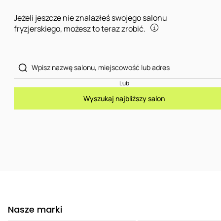
Jeżeli jeszcze nie znalazłeś swojego salonu
fryzjerskiego, możesz to teraz zrobić.
Lub
Wyszukaj najbliższy salon
Nasze marki