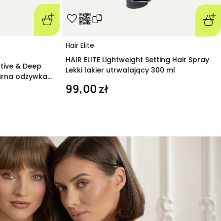
Hair Elite
HAIR ELITE Lightweight Setting Hair Spray
ative & Deep
Lekki lakier utrwalający 300 ml
arna odżywka
99,00 zł