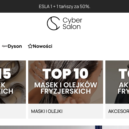
ESLA 1 + 1 tańszy za 50%.
Dyson
Nowości
MASKI I OLEJKI
AKCESOR