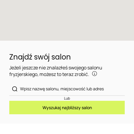
Znajdź swój salon
Jeżeli jeszcze nie znalazłeś swojego salonu
fryzjerskiego, możesz to teraz zrobić.
Lub
Wyszukaj najbliższy salon