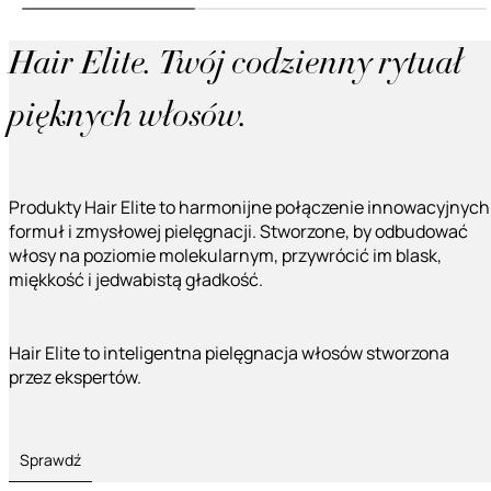
Hair Elite. Twój codzienny rytuał
pięknych włosów.
Produkty Hair Elite to harmonijne połączenie innowacyjnych
formuł i zmysłowej pielęgnacji. Stworzone, by odbudować
włosy na poziomie molekularnym, przywrócić im blask,
miękkość i jedwabistą gładkość.
Hair Elite to inteligentna pielęgnacja włosów stworzona
przez ekspertów.
Sprawdź