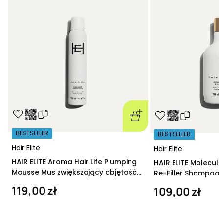
BESTSELLER
BESTSELLER
Hair Elite
Hair Elite
HAIR ELITE Aroma Hair Life Plumping
HAIR ELITE Molecu
Mousse Mus zwiększający objętość
Re-Filler Shampoo
200 ml
szampon regeneru
119,00 zł
109,00 zł