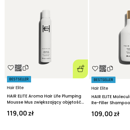
BESTSELLER
BESTSELLER
Hair Elite
Hair Elite
HAIR ELITE Aroma Hair Life Plumping
HAIR ELITE Molecu
Mousse Mus zwiększający objętość
Re-Filler Shampoo
200 ml
szampon regeneru
119,00 zł
109,00 zł