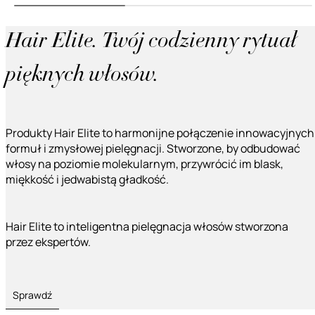
Hair Elite. Twój codzienny rytuał
pięknych włosów.
Produkty Hair Elite to harmonijne połączenie innowacyjnych
formuł i zmysłowej pielęgnacji. Stworzone, by odbudować
włosy na poziomie molekularnym, przywrócić im blask,
miękkość i jedwabistą gładkość.
Hair Elite to inteligentna pielęgnacja włosów stworzona
przez ekspertów.
Sprawdź