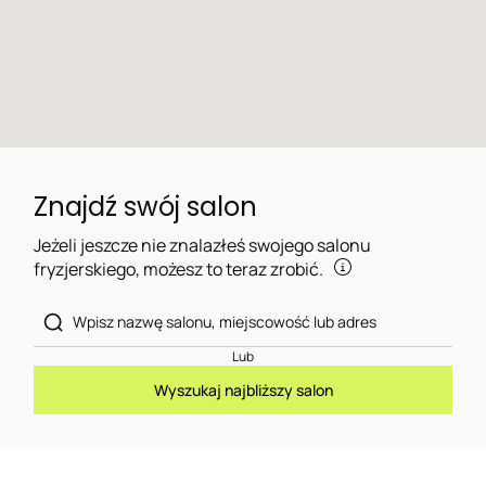
Znajdź swój salon
Jeżeli jeszcze nie znalazłeś swojego salonu
fryzjerskiego, możesz to teraz zrobić.
Lub
Wyszukaj najbliższy salon