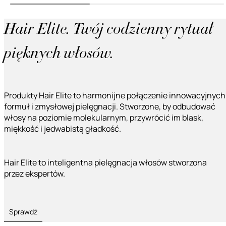
Hair Elite. Twój codzienny rytuał
pięknych włosów.
Produkty Hair Elite to harmonijne połączenie innowacyjnych
formuł i zmysłowej pielęgnacji. Stworzone, by odbudować
włosy na poziomie molekularnym, przywrócić im blask,
miękkość i jedwabistą gładkość.
Hair Elite to inteligentna pielęgnacja włosów stworzona
przez ekspertów.
Sprawdź