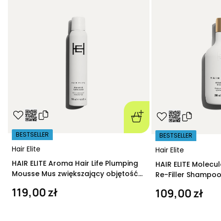
BESTSELLER
BESTSELLER
Hair Elite
Hair Elite
HAIR ELITE Aroma Hair Life Plumping
HAIR ELITE Molecu
Mousse Mus zwiększający objętość
Re-Filler Shampoo
200 ml
szampon regeneru
119,00 zł
109,00 zł