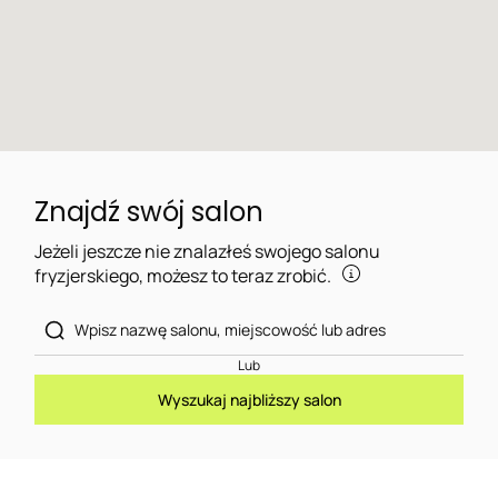
Znajdź swój salon
Jeżeli jeszcze nie znalazłeś swojego salonu
fryzjerskiego, możesz to teraz zrobić.
Lub
Wyszukaj najbliższy salon