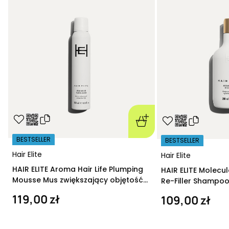
BESTSELLER
BESTSELLER
Hair Elite
Hair Elite
HAIR ELITE Aroma Hair Life Plumping
HAIR ELITE Molecu
Mousse Mus zwiększający objętość
Re-Filler Shampoo
200 ml
szampon regeneru
119,00 zł
109,00 zł