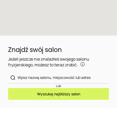
Znajdź swój salon
Jeżeli jeszcze nie znalazłeś swojego salonu
fryzjerskiego, możesz to teraz zrobić.
Lub
Wyszukaj najbliższy salon