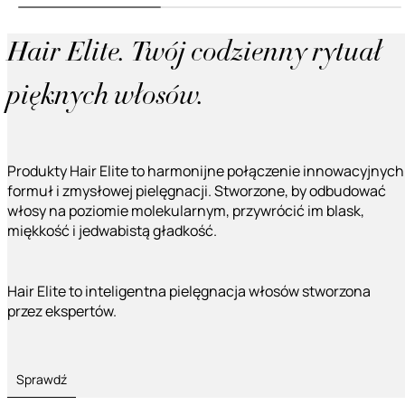
Hair Elite. Twój codzienny rytuał
pięknych włosów.
Produkty Hair Elite to harmonijne połączenie innowacyjnych
formuł i zmysłowej pielęgnacji. Stworzone, by odbudować
włosy na poziomie molekularnym, przywrócić im blask,
miękkość i jedwabistą gładkość.
Hair Elite to inteligentna pielęgnacja włosów stworzona
przez ekspertów.
Sprawdź