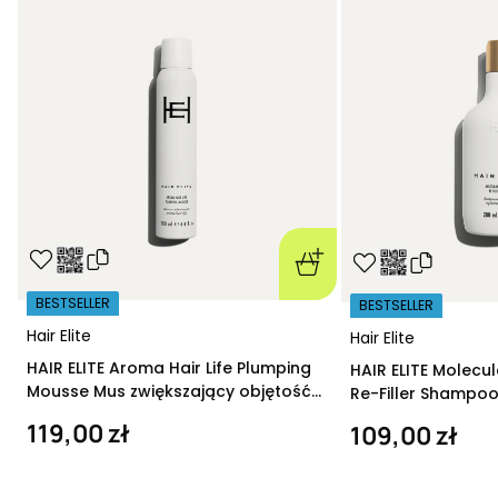
BESTSELLER
BESTSELLER
Hair Elite
Hair Elite
HAIR ELITE Aroma Hair Life Plumping
HAIR ELITE Molecu
Mousse Mus zwiększający objętość
Re-Filler Shampoo
200 ml
szampon regeneru
119,00 zł
109,00 zł