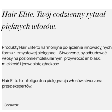
Hair Elite. Twój codzienny rytuał
pięknych włosów.
Produkty Hair Elite to harmonijne połączenie innowacyjnych
formuł i zmysłowej pielęgnacji. Stworzone, by odbudować
włosy na poziomie molekularnym, przywrócić im blask,
miękkość i jedwabistą gładkość.
Hair Elite to inteligentna pielęgnacja włosów stworzona
przez ekspertów.
Sprawdź