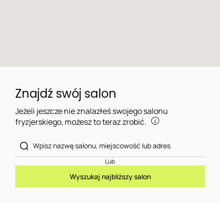
Znajdź swój salon
Jeżeli jeszcze nie znalazłeś swojego salonu
fryzjerskiego, możesz to teraz zrobić.
Lub
Wyszukaj najbliższy salon