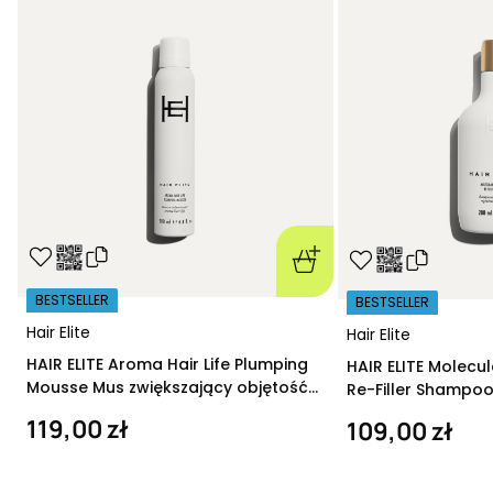
BESTSELLER
BESTSELLER
Hair Elite
Hair Elite
HAIR ELITE Aroma Hair Life Plumping
HAIR ELITE Molecu
Mousse Mus zwiększający objętość
Re-Filler Shampoo
200 ml
szampon regeneru
119,00 zł
109,00 zł