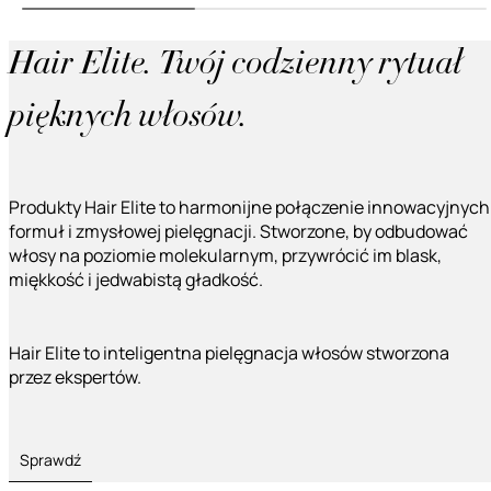
Hair Elite. Twój codzienny rytuał
pięknych włosów.
Produkty Hair Elite to harmonijne połączenie innowacyjnych
formuł i zmysłowej pielęgnacji. Stworzone, by odbudować
włosy na poziomie molekularnym, przywrócić im blask,
miękkość i jedwabistą gładkość.
Hair Elite to inteligentna pielęgnacja włosów stworzona
przez ekspertów.
Sprawdź