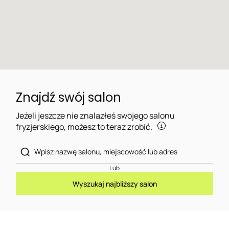
Znajdź swój salon
Jeżeli jeszcze nie znalazłeś swojego salonu
fryzjerskiego, możesz to teraz zrobić.
Lub
Wyszukaj najbliższy salon