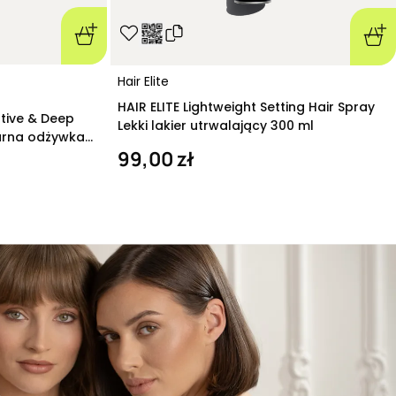
Hair Elite
HAIR ELITE Lightweight Setting Hair Spray
ative & Deep
Lekki lakier utrwalający 300 ml
arna odżywka
99,00 zł