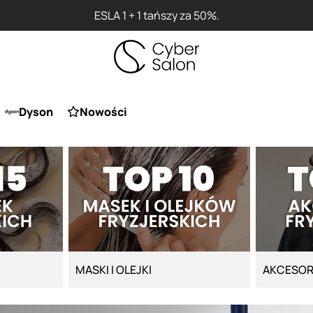
Prz
Dyson
Nowości
MASKI I OLEJKI
AKCESOR