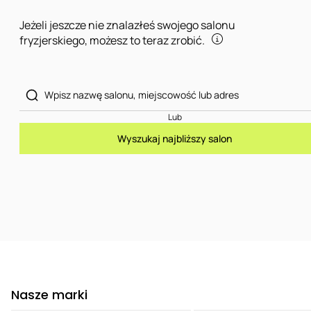
Jeżeli jeszcze nie znalazłeś swojego salonu
fryzjerskiego, możesz to teraz zrobić.
Lub
Wyszukaj najbliższy salon
Nasze marki