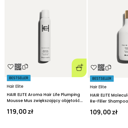
BESTSELLER
BESTSELLER
Hair Elite
Hair Elite
HAIR ELITE Aroma Hair Life Plumping
HAIR ELITE Molecu
Mousse Mus zwiększający objętość
Re-Filler Shampoo
200 ml
szampon regeneru
119,00 zł
109,00 zł