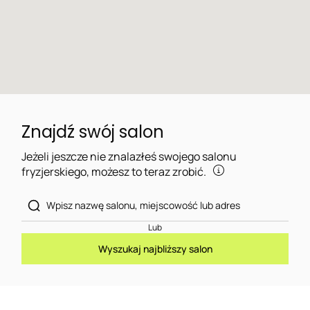
Znajdź swój salon
Jeżeli jeszcze nie znalazłeś swojego salonu
fryzjerskiego, możesz to teraz zrobić.
Lub
Wyszukaj najbliższy salon