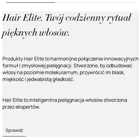
Hair Elite. Twój codzienny rytuał
pięknych włosów.
Produkty Hair Elite to harmonijne połączenie innowacyjnych
formuł i zmysłowej pielęgnacji. Stworzone, by odbudować
włosy na poziomie molekularnym, przywrócić im blask,
miękkość i jedwabistą gładkość.
Hair Elite to inteligentna pielęgnacja włosów stworzona
przez ekspertów.
Sprawdź