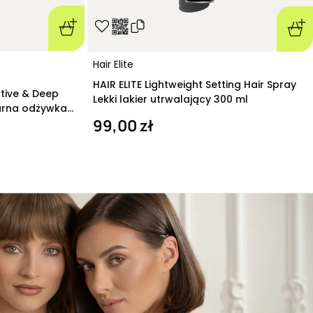
Hair Elite
HAIR ELITE Lightweight Setting Hair Spray
ative & Deep
Lekki lakier utrwalający 300 ml
arna odżywka
99,00 zł