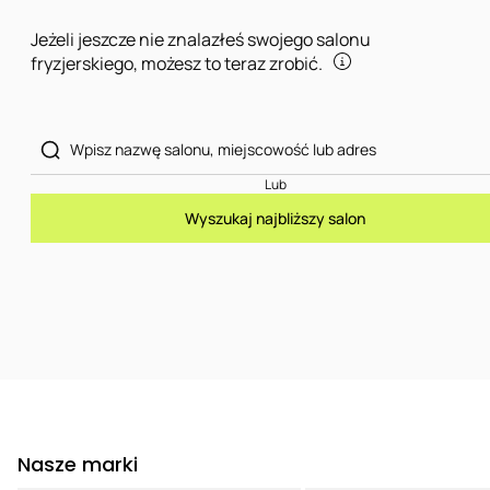
Jeżeli jeszcze nie znalazłeś swojego salonu
fryzjerskiego, możesz to teraz zrobić.
Lub
Wyszukaj najbliższy salon
Nasze marki