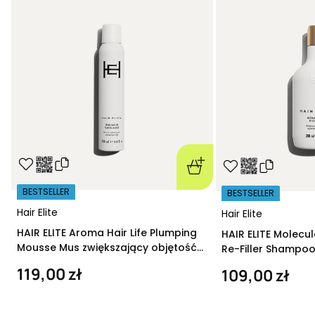
BESTSELLER
BESTSELLER
Hair Elite
Hair Elite
HAIR ELITE Aroma Hair Life Plumping
HAIR ELITE Molecu
Mousse Mus zwiększający objętość
Re-Filler Shampoo
200 ml
szampon regeneru
119,00 zł
109,00 zł