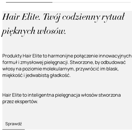
Hair Elite. Twój codzienny rytuał
pięknych włosów.
Produkty Hair Elite to harmonijne połączenie innowacyjnych
formuł i zmysłowej pielęgnacji. Stworzone, by odbudować
włosy na poziomie molekularnym, przywrócić im blask,
miękkość i jedwabistą gładkość.
Hair Elite to inteligentna pielęgnacja włosów stworzona
przez ekspertów.
Sprawdź