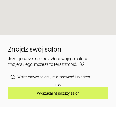
Znajdź swój salon
Jeżeli jeszcze nie znalazłeś swojego salonu
fryzjerskiego, możesz to teraz zrobić.
Lub
Wyszukaj najbliższy salon