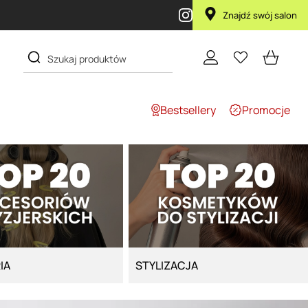
Znajdź swój salon
Bestsellery
Promocje
IA
STYLIZACJA