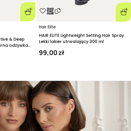
Hair Elite
HAIR ELITE Lightweight Setting Hair Spray
ative & Deep
Lekki lakier utrwalający 300 ml
arna odżywka
99,00 zł