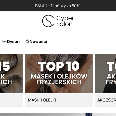
ESLA 1 + 1 tańszy za 50%.
Dyson
Nowości
MASKI I OLEJKI
AKCESOR