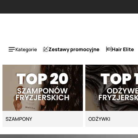
Strona główna - Cyber Salon
Zestawy promocyjne
Hair Elite
Kategorie
SZAMPONY
ODŻYWKI