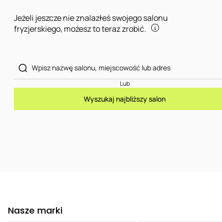
Jeżeli jeszcze nie znalazłeś swojego salonu
fryzjerskiego, możesz to teraz zrobić.
Lub
Wyszukaj najbliższy salon
Nasze marki