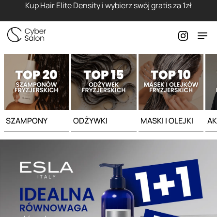
Strona główna - Cyber Salon
Kup Hair Elite Density i wybierz swój gratis za 1zł
SZAMPONY
ODŻYWKI
MASKI I OLEJKI
AK