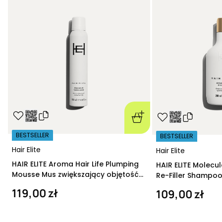
BESTSELLER
BESTSELLER
Hair Elite
Hair Elite
HAIR ELITE Aroma Hair Life Plumping
HAIR ELITE Molecu
Mousse Mus zwiększający objętość
Re-Filler Shampoo
200 ml
szampon regeneru
119,00 zł
109,00 zł