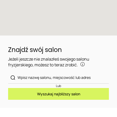
Znajdź swój salon
Jeżeli jeszcze nie znalazłeś swojego salonu
fryzjerskiego, możesz to teraz zrobić.
Lub
Wyszukaj najbliższy salon