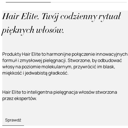
Hair Elite. Twój codzienny rytuał
pięknych włosów.
Produkty Hair Elite to harmonijne połączenie innowacyjnych
formuł i zmysłowej pielęgnacji. Stworzone, by odbudować
włosy na poziomie molekularnym, przywrócić im blask,
miękkość i jedwabistą gładkość.
Hair Elite to inteligentna pielęgnacja włosów stworzona
przez ekspertów.
Sprawdź