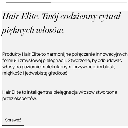
Hair Elite. Twój codzienny rytuał
pięknych włosów.
Produkty Hair Elite to harmonijne połączenie innowacyjnych
formuł i zmysłowej pielęgnacji. Stworzone, by odbudować
włosy na poziomie molekularnym, przywrócić im blask,
miękkość i jedwabistą gładkość.
Hair Elite to inteligentna pielęgnacja włosów stworzona
przez ekspertów.
Sprawdź