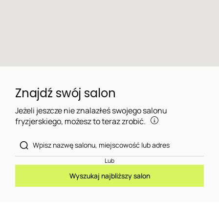
Znajdź swój salon
Jeżeli jeszcze nie znalazłeś swojego salonu
fryzjerskiego, możesz to teraz zrobić.
Lub
Wyszukaj najbliższy salon