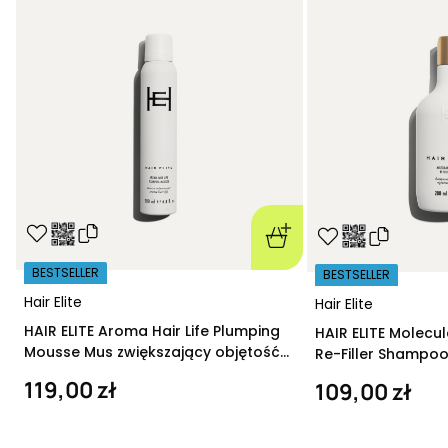
BESTSELLER
BESTSELLER
Hair Elite
Hair Elite
HAIR ELITE Aroma Hair Life Plumping
HAIR ELITE Molecu
Mousse Mus zwiększający objętość
Re-Filler Shampoo
200 ml
szampon regeneru
119,00 zł
109,00 zł