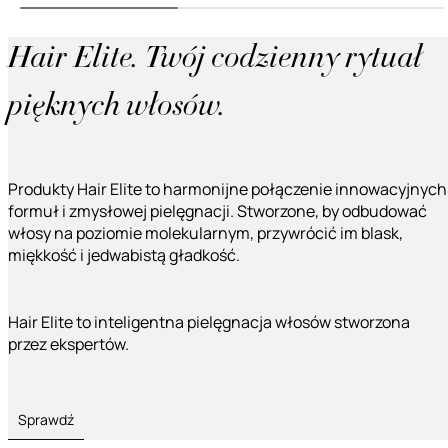
Hair Elite. Twój codzienny rytuał
pięknych włosów.
Produkty Hair Elite to harmonijne połączenie innowacyjnych
formuł i zmysłowej pielęgnacji. Stworzone, by odbudować
włosy na poziomie molekularnym, przywrócić im blask,
miękkość i jedwabistą gładkość.
Hair Elite to inteligentna pielęgnacja włosów stworzona
przez ekspertów.
Sprawdź