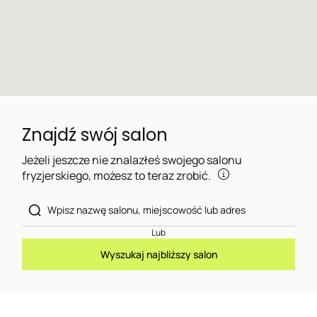
Znajdź swój salon
Jeżeli jeszcze nie znalazłeś swojego salonu
fryzjerskiego, możesz to teraz zrobić.
Lub
Wyszukaj najbliższy salon