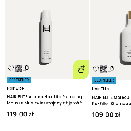
BESTSELLER
BESTSELLER
Hair Elite
Hair Elite
HAIR ELITE Aroma Hair Life Plumping
HAIR ELITE Molecu
Mousse Mus zwiększający objętość
Re-Filler Shampoo
200 ml
szampon regeneru
119,00 zł
109,00 zł