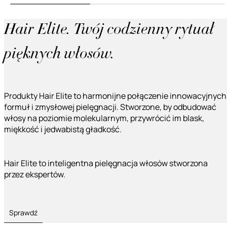
Hair Elite. Twój codzienny rytuał
pięknych włosów.
Produkty Hair Elite to harmonijne połączenie innowacyjnych
formuł i zmysłowej pielęgnacji. Stworzone, by odbudować
włosy na poziomie molekularnym, przywrócić im blask,
miękkość i jedwabistą gładkość.
Hair Elite to inteligentna pielęgnacja włosów stworzona
przez ekspertów.
Sprawdź