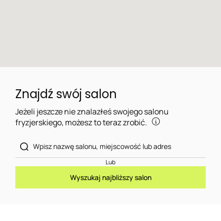
Znajdź swój salon
Jeżeli jeszcze nie znalazłeś swojego salonu
fryzjerskiego, możesz to teraz zrobić.
Lub
Wyszukaj najbliższy salon