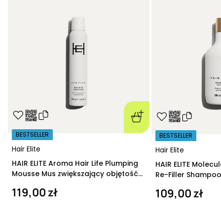
BESTSELLER
BESTSELLER
Hair Elite
Hair Elite
HAIR ELITE Aroma Hair Life Plumping
HAIR ELITE Molecu
Mousse Mus zwiększający objętość
Re-Filler Shampoo
200 ml
szampon regeneru
119,00 zł
109,00 zł