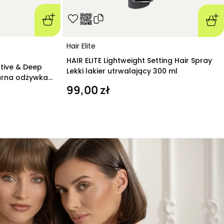
Hair Elite
HAIR ELITE Lightweight Setting Hair Spray
ative & Deep
Lekki lakier utrwalający 300 ml
arna odżywka
99,00 zł