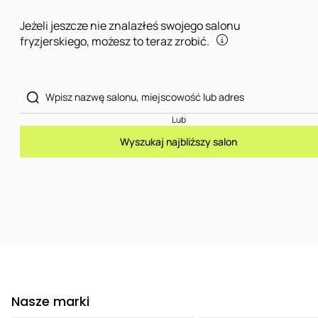
Jeżeli jeszcze nie znalazłeś swojego salonu
fryzjerskiego, możesz to teraz zrobić.
Lub
Wyszukaj najbliższy salon
Nasze marki