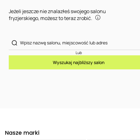
Jeżeli jeszcze nie znalazłeś swojego salonu
fryzjerskiego, możesz to teraz zrobić.
Lub
Wyszukaj najbliższy salon
Nasze marki