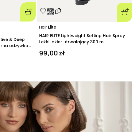
Hair Elite
HAIR ELITE Lightweight Setting Hair Spray
ative & Deep
Lekki lakier utrwalający 300 ml
arna odżywka
99,00 zł