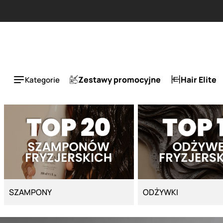
Strona główna - Cyber Salon
Zestawy promocyjne
Hair Elite
Kategorie
SZAMPONY
ODŻYWKI