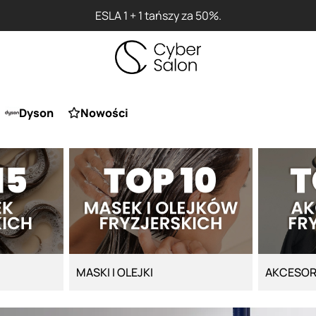
ESLA 1 + 1 tańszy za 50%.
Dyson
Nowości
MASKI I OLEJKI
AKCESOR