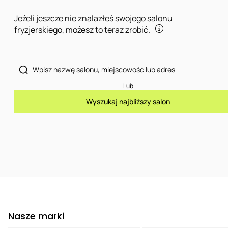
Jeżeli jeszcze nie znalazłeś swojego salonu
fryzjerskiego, możesz to teraz zrobić.
Lub
Wyszukaj najbliższy salon
Nasze marki