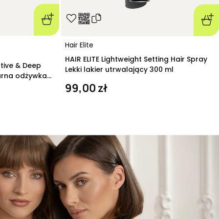
Hair Elite
HAIR ELITE Lightweight Setting Hair Spray
ative & Deep
Lekki lakier utrwalający 300 ml
arna odżywka
99,00 zł