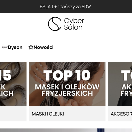
ESLA 1 + 1 tańszy za 50%.
Dyson
Nowości
MASKI I OLEJKI
AKCESOR