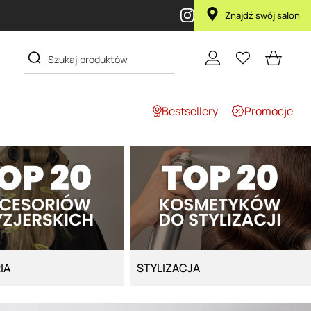
Znajdź swój salon
Bestsellery
Promocje
IA
STYLIZACJA