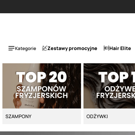
Strona główna - Cyber Salon
Zestawy promocyjne
Hair Elite
Kategorie
SZAMPONY
ODŻYWKI