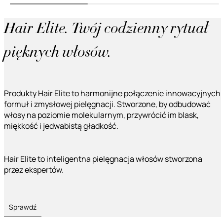
Hair Elite. Twój codzienny rytuał
pięknych włosów.
Produkty Hair Elite to harmonijne połączenie innowacyjnych
formuł i zmysłowej pielęgnacji. Stworzone, by odbudować
włosy na poziomie molekularnym, przywrócić im blask,
miękkość i jedwabistą gładkość.
Hair Elite to inteligentna pielęgnacja włosów stworzona
przez ekspertów.
Sprawdź