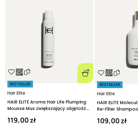
BESTSELLER
BESTSELLER
Hair Elite
Hair Elite
HAIR ELITE Aroma Hair Life Plumping
HAIR ELITE Molecu
Mousse Mus zwiększający objętość
Re-Filler Shampoo
200 ml
szampon regeneru
119,00 zł
109,00 zł