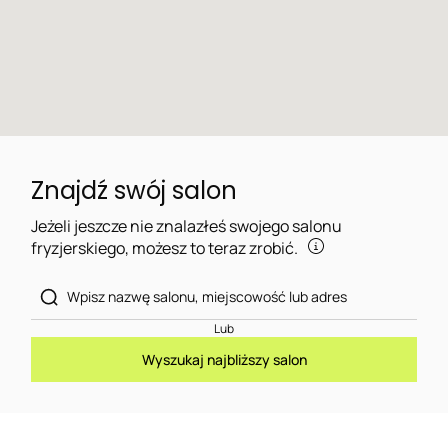
Znajdź swój salon
Jeżeli jeszcze nie znalazłeś swojego salonu
fryzjerskiego, możesz to teraz zrobić.
Lub
Wyszukaj najbliższy salon