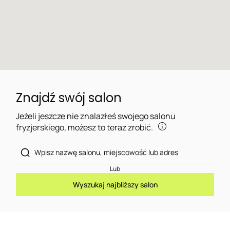
Znajdź swój salon
Jeżeli jeszcze nie znalazłeś swojego salonu
fryzjerskiego, możesz to teraz zrobić.
Lub
Wyszukaj najbliższy salon