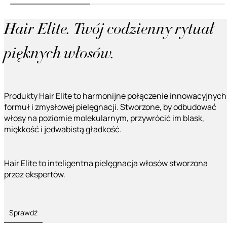
Hair Elite. Twój codzienny rytuał
pięknych włosów.
Produkty Hair Elite to harmonijne połączenie innowacyjnych
formuł i zmysłowej pielęgnacji. Stworzone, by odbudować
włosy na poziomie molekularnym, przywrócić im blask,
miękkość i jedwabistą gładkość.
Hair Elite to inteligentna pielęgnacja włosów stworzona
przez ekspertów.
Sprawdź