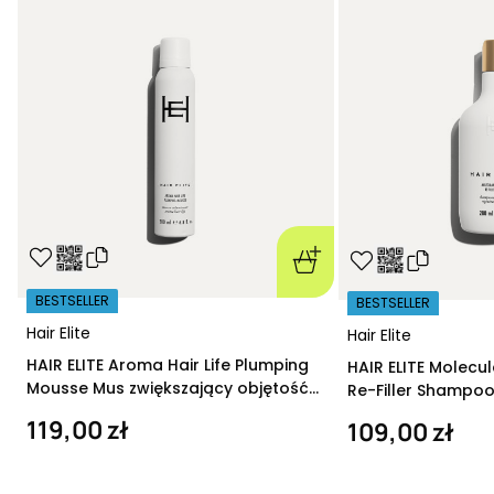
BESTSELLER
BESTSELLER
Hair Elite
Hair Elite
HAIR ELITE Aroma Hair Life Plumping
HAIR ELITE Molecu
Mousse Mus zwiększający objętość
Re-Filler Shampoo
200 ml
szampon regeneru
119,00 zł
109,00 zł