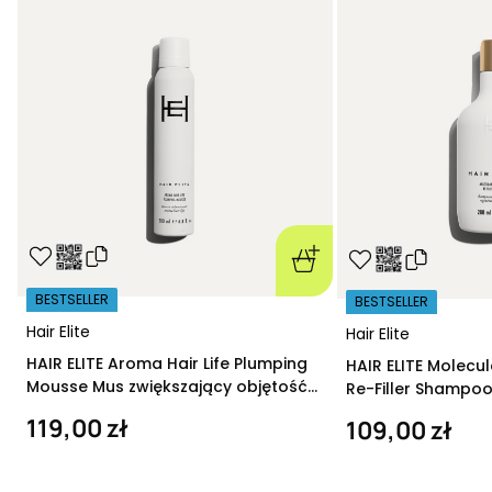
BESTSELLER
BESTSELLER
Hair Elite
Hair Elite
HAIR ELITE Aroma Hair Life Plumping
HAIR ELITE Molecu
Mousse Mus zwiększający objętość
Re-Filler Shampoo
200 ml
szampon regeneru
119,00 zł
109,00 zł