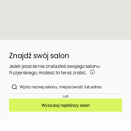
Znajdź swój salon
Jeżeli jeszcze nie znalazłeś swojego salonu
fryzjerskiego, możesz to teraz zrobić.
Lub
Wyszukaj najbliższy salon