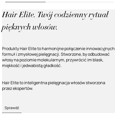
Hair Elite. Twój codzienny rytuał
pięknych włosów.
Produkty Hair Elite to harmonijne połączenie innowacyjnych
formuł i zmysłowej pielęgnacji. Stworzone, by odbudować
włosy na poziomie molekularnym, przywrócić im blask,
miękkość i jedwabistą gładkość.
Hair Elite to inteligentna pielęgnacja włosów stworzona
przez ekspertów.
Sprawdź