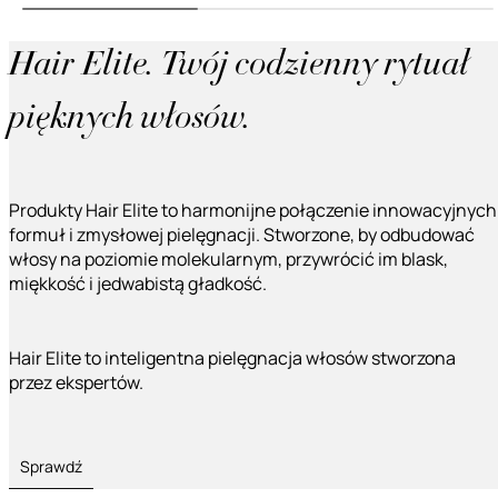
Hair Elite. Twój codzienny rytuał
pięknych włosów.
Produkty Hair Elite to harmonijne połączenie innowacyjnych
formuł i zmysłowej pielęgnacji. Stworzone, by odbudować
włosy na poziomie molekularnym, przywrócić im blask,
miękkość i jedwabistą gładkość.
Hair Elite to inteligentna pielęgnacja włosów stworzona
przez ekspertów.
Sprawdź