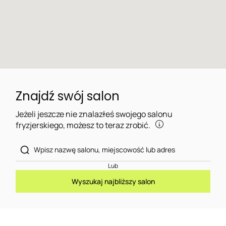
Znajdź swój salon
Jeżeli jeszcze nie znalazłeś swojego salonu
fryzjerskiego, możesz to teraz zrobić.
Lub
Wyszukaj najbliższy salon