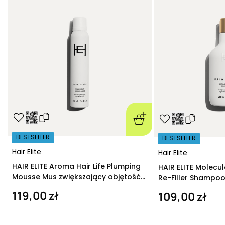
BESTSELLER
BESTSELLER
Hair Elite
Hair Elite
HAIR ELITE Aroma Hair Life Plumping
HAIR ELITE Molecu
Mousse Mus zwiększający objętość
Re-Filler Shampoo
200 ml
szampon regeneru
119,00 zł
109,00 zł