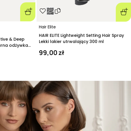
Hair Elite
HAIR ELITE Lightweight Setting Hair Spray
ative & Deep
Lekki lakier utrwalający 300 ml
arna odżywka
99,00 zł