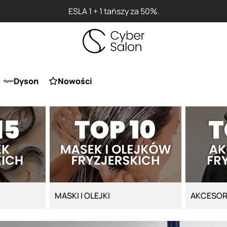
0%.
Dyson
Nowości
MASKI I OLEJKI
AKCESOR