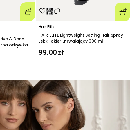
Hair Elite
HAIR ELITE Lightweight Setting Hair Spray
ative & Deep
Lekki lakier utrwalający 300 ml
arna odżywka
99,00 zł