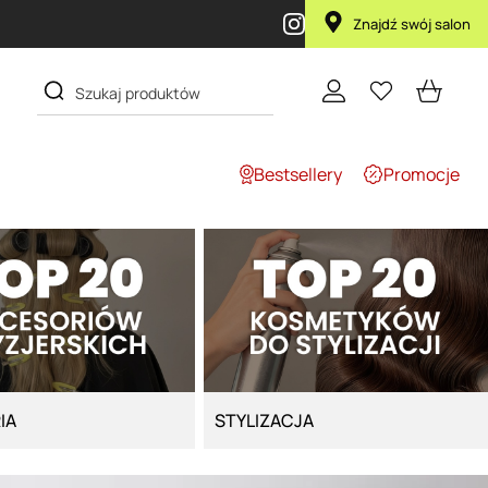
Znajdź swój salon
Bestsellery
Promocje
IA
STYLIZACJA