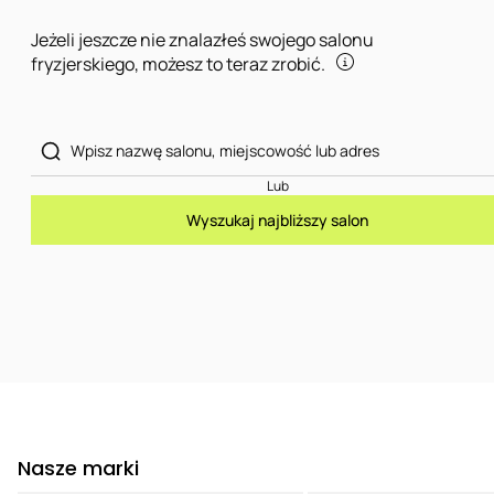
Jeżeli jeszcze nie znalazłeś swojego salonu
fryzjerskiego, możesz to teraz zrobić.
Lub
Wyszukaj najbliższy salon
Nasze marki