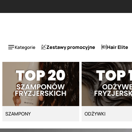
Strona główna - Cyber Salon
Zestawy promocyjne
Hair Elite
Kategorie
SZAMPONY
ODŻYWKI