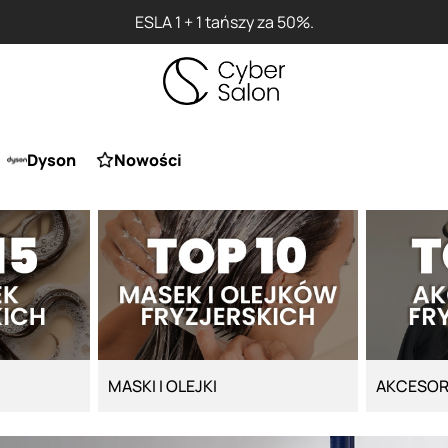
ESLA 1 + 1 tańszy za 50%.
Dyson
Nowości
MASKI I OLEJKI
AKCESOR