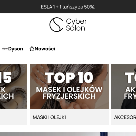
ESLA 1 + 1 tańszy za 50%.
Dyson
Nowości
MASKI I OLEJKI
AKCESOR