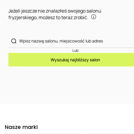
Jeżeli jeszcze nie znalazłeś swojego salonu
fryzjerskiego, możesz to teraz zrobić.
Lub
Wyszukaj najbliższy salon
Nasze marki