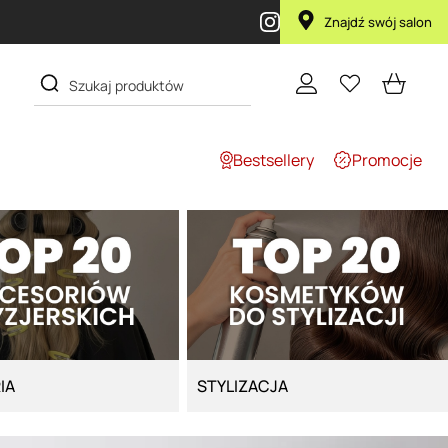
Znajdź swój salon
Bestsellery
Promocje
IA
STYLIZACJA