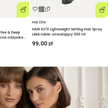
Hair Elite
HAIR ELITE Lightweight Setting Hair Spray
ative & Deep
Lekki lakier utrwalający 300 ml
arna odżywka
99,00 zł