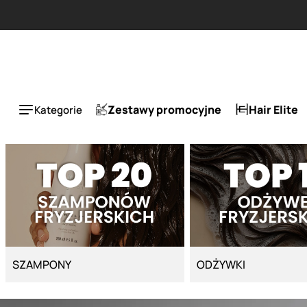
Strona główna - Cyber Salon
Zestawy promocyjne
Hair Elite
Kategorie
SZAMPONY
ODŻYWKI