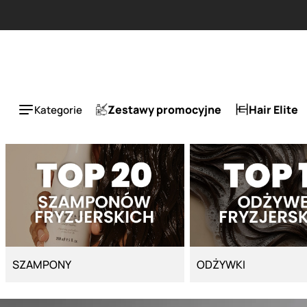
Strona główna - Cyber Salon
Zestawy promocyjne
Hair Elite
Kategorie
SZAMPONY
ODŻYWKI