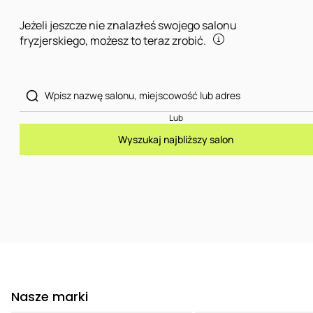
Jeżeli jeszcze nie znalazłeś swojego salonu
fryzjerskiego, możesz to teraz zrobić.
Lub
Wyszukaj najbliższy salon
Nasze marki