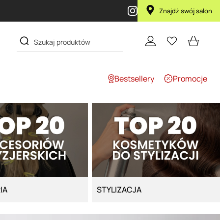
Znajdź swój salon
Bestsellery
Promocje
IA
STYLIZACJA