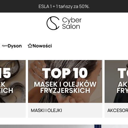
ESLA 1 + 1 tańszy za 50%.
Dyson
Nowości
MASKI I OLEJKI
AKCESOR