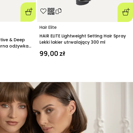
Hair Elite
HAIR ELITE Lightweight Setting Hair Spray
ative & Deep
Lekki lakier utrwalający 300 ml
arna odżywka
99,00 zł