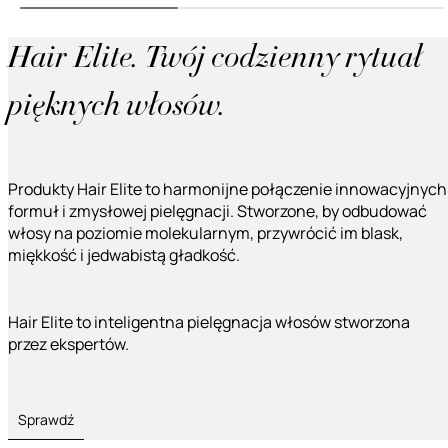
Hair Elite. Twój codzienny rytuał
pięknych włosów.
Produkty Hair Elite to harmonijne połączenie innowacyjnych
formuł i zmysłowej pielęgnacji. Stworzone, by odbudować
włosy na poziomie molekularnym, przywrócić im blask,
miękkość i jedwabistą gładkość.
Hair Elite to inteligentna pielęgnacja włosów stworzona
przez ekspertów.
Sprawdź