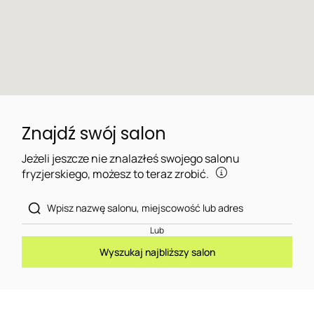
Znajdź swój salon
Jeżeli jeszcze nie znalazłeś swojego salonu
fryzjerskiego, możesz to teraz zrobić.
Lub
Wyszukaj najbliższy salon