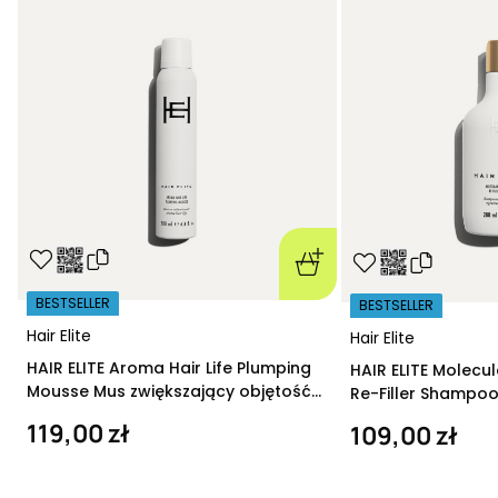
BESTSELLER
BESTSELLER
Hair Elite
Hair Elite
HAIR ELITE Aroma Hair Life Plumping
HAIR ELITE Molecu
Mousse Mus zwiększający objętość
Re-Filler Shampoo
200 ml
szampon regeneru
119,00 zł
109,00 zł