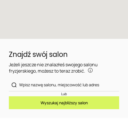
Znajdź swój salon
Jeżeli jeszcze nie znalazłeś swojego salonu
fryzjerskiego, możesz to teraz zrobić.
Lub
Wyszukaj najbliższy salon