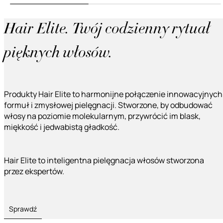
Hair Elite. Twój codzienny rytuał
pięknych włosów.
Produkty Hair Elite to harmonijne połączenie innowacyjnych
formuł i zmysłowej pielęgnacji. Stworzone, by odbudować
włosy na poziomie molekularnym, przywrócić im blask,
miękkość i jedwabistą gładkość.
Hair Elite to inteligentna pielęgnacja włosów stworzona
przez ekspertów.
Sprawdź