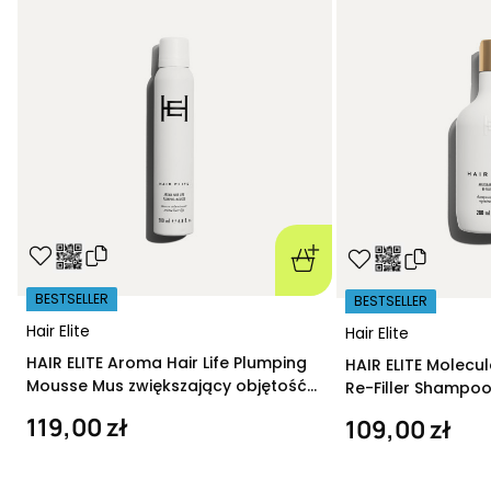
BESTSELLER
BESTSELLER
Hair Elite
Hair Elite
HAIR ELITE Aroma Hair Life Plumping
HAIR ELITE Molecu
Mousse Mus zwiększający objętość
Re-Filler Shampoo
200 ml
szampon regeneru
119,00 zł
109,00 zł