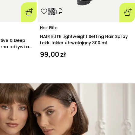
Hair Elite
HAIR ELITE Lightweight Setting Hair Spray
ative & Deep
Lekki lakier utrwalający 300 ml
arna odżywka
99,00 zł