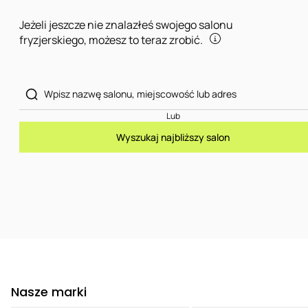
Jeżeli jeszcze nie znalazłeś swojego salonu
fryzjerskiego, możesz to teraz zrobić.
Lub
Wyszukaj najbliższy salon
Nasze marki