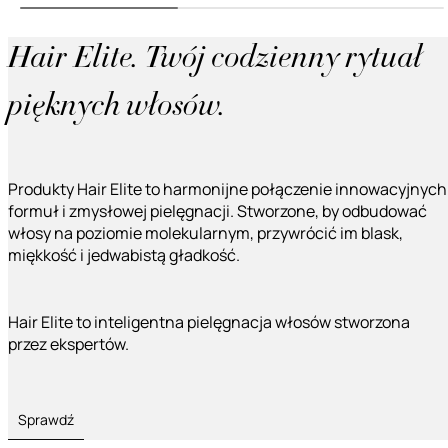
Hair Elite. Twój codzienny rytuał
pięknych włosów.
Produkty Hair Elite to harmonijne połączenie innowacyjnych
formuł i zmysłowej pielęgnacji. Stworzone, by odbudować
włosy na poziomie molekularnym, przywrócić im blask,
miękkość i jedwabistą gładkość.
Hair Elite to inteligentna pielęgnacja włosów stworzona
przez ekspertów.
Sprawdź