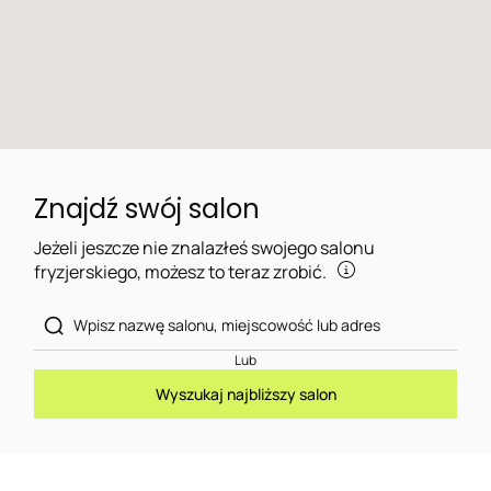
Znajdź swój salon
Jeżeli jeszcze nie znalazłeś swojego salonu
fryzjerskiego, możesz to teraz zrobić.
Lub
Wyszukaj najbliższy salon