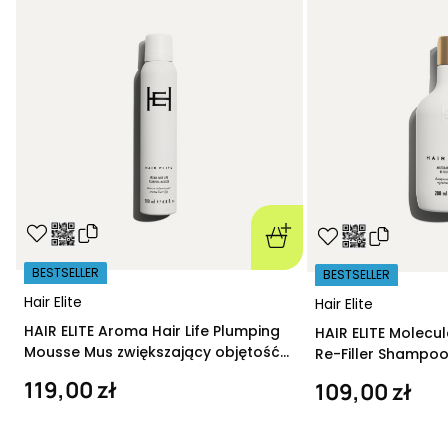
BESTSELLER
BESTSELLER
Hair Elite
Hair Elite
HAIR ELITE Aroma Hair Life Plumping
HAIR ELITE Molecu
Mousse Mus zwiększający objętość
Re-Filler Shampoo
200 ml
szampon regeneru
119,00 zł
109,00 zł