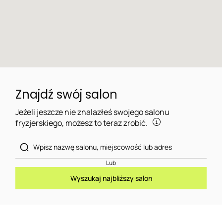
Znajdź swój salon
Jeżeli jeszcze nie znalazłeś swojego salonu
fryzjerskiego, możesz to teraz zrobić.
Lub
Wyszukaj najbliższy salon