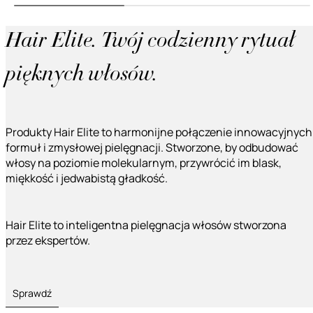
Hair Elite. Twój codzienny rytuał
pięknych włosów.
Produkty Hair Elite to harmonijne połączenie innowacyjnych
formuł i zmysłowej pielęgnacji. Stworzone, by odbudować
włosy na poziomie molekularnym, przywrócić im blask,
miękkość i jedwabistą gładkość.
Hair Elite to inteligentna pielęgnacja włosów stworzona
przez ekspertów.
Sprawdź