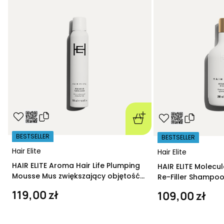
BESTSELLER
BESTSELLER
Hair Elite
Hair Elite
HAIR ELITE Aroma Hair Life Plumping
HAIR ELITE Molecu
Mousse Mus zwiększający objętość
Re-Filler Shampoo
200 ml
szampon regeneru
119,00 zł
109,00 zł