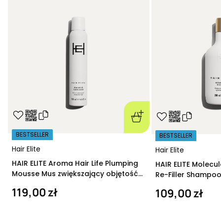
BESTSELLER
BESTSELLER
Hair Elite
Hair Elite
HAIR ELITE Aroma Hair Life Plumping
HAIR ELITE Molecu
Mousse Mus zwiększający objętość
Re-Filler Shampoo
200 ml
szampon regeneru
119,00 zł
109,00 zł