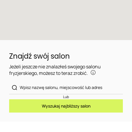
Znajdź swój salon
Jeżeli jeszcze nie znalazłeś swojego salonu
fryzjerskiego, możesz to teraz zrobić.
Lub
Wyszukaj najbliższy salon