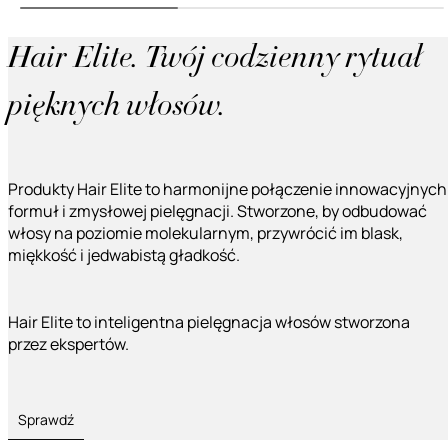
Hair Elite. Twój codzienny rytuał
pięknych włosów.
Produkty Hair Elite to harmonijne połączenie innowacyjnych
formuł i zmysłowej pielęgnacji. Stworzone, by odbudować
włosy na poziomie molekularnym, przywrócić im blask,
miękkość i jedwabistą gładkość.
Hair Elite to inteligentna pielęgnacja włosów stworzona
przez ekspertów.
Sprawdź