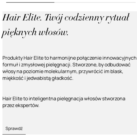
Hair Elite. Twój codzienny rytuał
pięknych włosów.
Produkty Hair Elite to harmonijne połączenie innowacyjnych
formuł i zmysłowej pielęgnacji. Stworzone, by odbudować
włosy na poziomie molekularnym, przywrócić im blask,
miękkość i jedwabistą gładkość.
Hair Elite to inteligentna pielęgnacja włosów stworzona
przez ekspertów.
Sprawdź