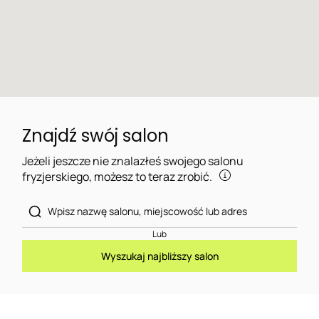
Znajdź swój salon
Jeżeli jeszcze nie znalazłeś swojego salonu
fryzjerskiego, możesz to teraz zrobić.
Lub
Wyszukaj najbliższy salon