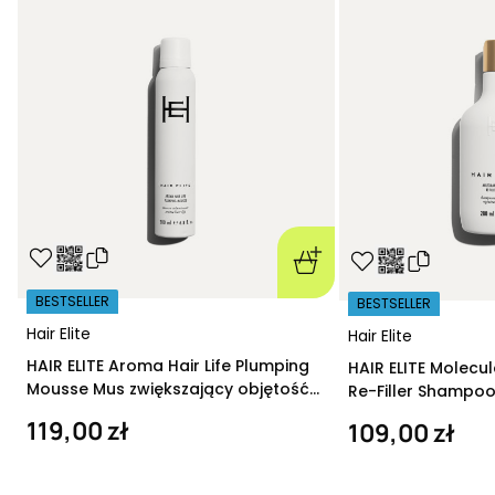
BESTSELLER
BESTSELLER
Hair Elite
Hair Elite
HAIR ELITE Aroma Hair Life Plumping
HAIR ELITE Molecu
Mousse Mus zwiększający objętość
Re-Filler Shampoo
200 ml
szampon regeneru
119,00 zł
109,00 zł