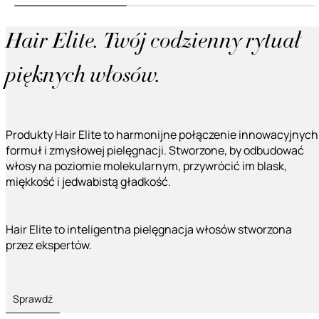
Hair Elite. Twój codzienny rytuał
pięknych włosów.
Produkty Hair Elite to harmonijne połączenie innowacyjnych
formuł i zmysłowej pielęgnacji. Stworzone, by odbudować
włosy na poziomie molekularnym, przywrócić im blask,
miękkość i jedwabistą gładkość.
Hair Elite to inteligentna pielęgnacja włosów stworzona
przez ekspertów.
Sprawdź