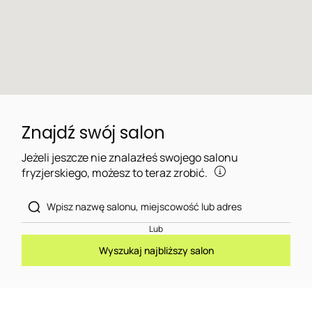
Znajdź swój salon
Jeżeli jeszcze nie znalazłeś swojego salonu
fryzjerskiego, możesz to teraz zrobić.
Lub
Wyszukaj najbliższy salon