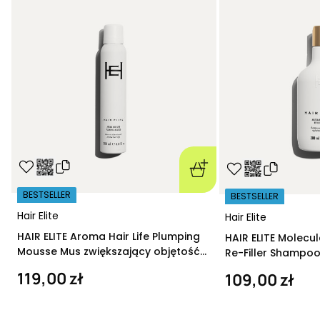
BESTSELLER
BESTSELLER
Hair Elite
Hair Elite
HAIR ELITE Aroma Hair Life Plumping
HAIR ELITE Molecu
Mousse Mus zwiększający objętość
Re-Filler Shampoo
200 ml
szampon regeneru
119,00 zł
109,00 zł