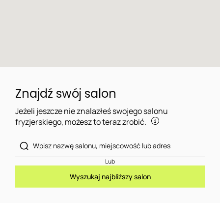
Znajdź swój salon
Jeżeli jeszcze nie znalazłeś swojego salonu
fryzjerskiego, możesz to teraz zrobić.
Lub
Wyszukaj najbliższy salon