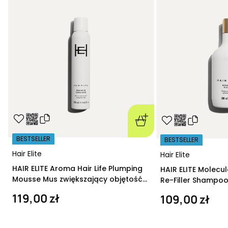
BESTSELLER
BESTSELLER
Hair Elite
Hair Elite
HAIR ELITE Aroma Hair Life Plumping
HAIR ELITE Molecu
Mousse Mus zwiększający objętość
Re-Filler Shampoo
200 ml
szampon regeneru
119,00 zł
109,00 zł