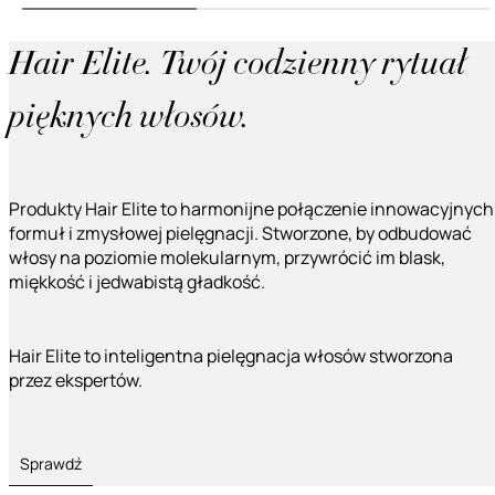
Hair Elite. Twój codzienny rytuał
pięknych włosów.
Produkty Hair Elite to harmonijne połączenie innowacyjnych
formuł i zmysłowej pielęgnacji. Stworzone, by odbudować
włosy na poziomie molekularnym, przywrócić im blask,
miękkość i jedwabistą gładkość.
Hair Elite to inteligentna pielęgnacja włosów stworzona
przez ekspertów.
Sprawdź