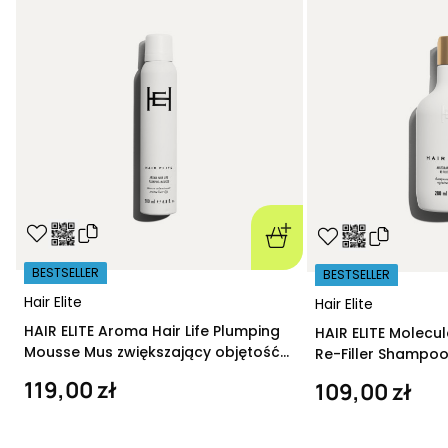
BESTSELLER
BESTSELLER
Hair Elite
Hair Elite
HAIR ELITE Aroma Hair Life Plumping
HAIR ELITE Molecu
Mousse Mus zwiększający objętość
Re-Filler Shampoo
200 ml
szampon regeneru
119,00 zł
109,00 zł