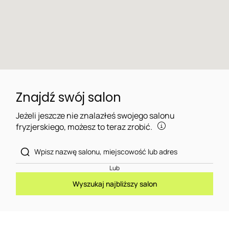
Znajdź swój salon
Jeżeli jeszcze nie znalazłeś swojego salonu
fryzjerskiego, możesz to teraz zrobić.
Lub
Wyszukaj najbliższy salon