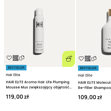
BESTSELLER
BESTSELLER
Hair Elite
Hair Elite
HAIR ELITE Aroma Hair Life Plumping
HAIR ELITE Molecu
Mousse Mus zwiększający objętość
Re-Filler Shampoo
200 ml
szampon regeneru
119,00 zł
109,00 zł