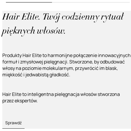
Hair Elite. Twój codzienny rytuał
pięknych włosów.
Produkty Hair Elite to harmonijne połączenie innowacyjnych
formuł i zmysłowej pielęgnacji. Stworzone, by odbudować
włosy na poziomie molekularnym, przywrócić im blask,
miękkość i jedwabistą gładkość.
Hair Elite to inteligentna pielęgnacja włosów stworzona
przez ekspertów.
Sprawdź