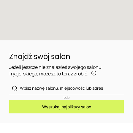
Znajdź swój salon
Jeżeli jeszcze nie znalazłeś swojego salonu
fryzjerskiego, możesz to teraz zrobić.
Lub
Wyszukaj najbliższy salon