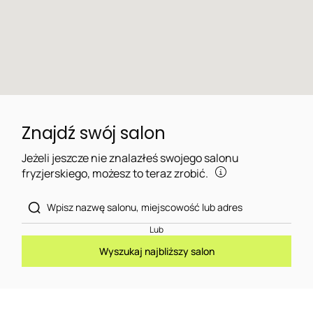
Znajdź swój salon
Jeżeli jeszcze nie znalazłeś swojego salonu
fryzjerskiego, możesz to teraz zrobić.
Lub
Wyszukaj najbliższy salon