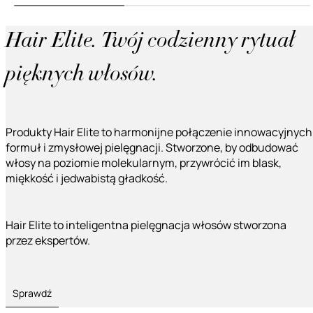
Hair Elite. Twój codzienny rytuał
pięknych włosów.
Produkty Hair Elite to harmonijne połączenie innowacyjnych
formuł i zmysłowej pielęgnacji. Stworzone, by odbudować
włosy na poziomie molekularnym, przywrócić im blask,
miękkość i jedwabistą gładkość.
Hair Elite to inteligentna pielęgnacja włosów stworzona
przez ekspertów.
Sprawdź