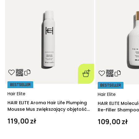
BESTSELLER
BESTSELLER
Hair Elite
Hair Elite
HAIR ELITE Aroma Hair Life Plumping
HAIR ELITE Molecu
Mousse Mus zwiększający objętość
Re-Filler Shampoo
200 ml
szampon regeneru
119,00 zł
109,00 zł