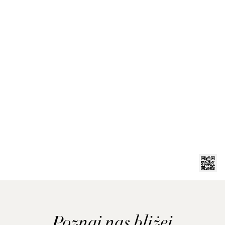
Poznaj nas bliżej