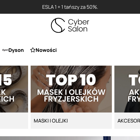
0%.
Dyson
Nowości
MASKI I OLEJKI
AKCESOR