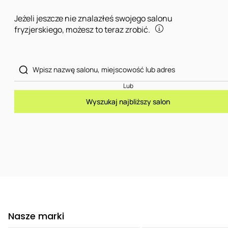
Jeżeli jeszcze nie znalazłeś swojego salonu
fryzjerskiego, możesz to teraz zrobić.
Lub
Wyszukaj najbliższy salon
Nasze marki