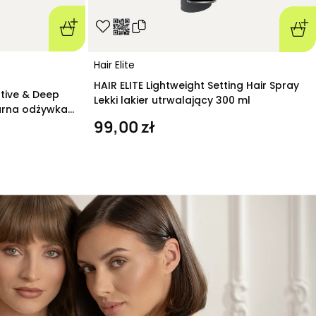
Hair Elite
HAIR ELITE Lightweight Setting Hair Spray
ative & Deep
Lekki lakier utrwalający 300 ml
arna odżywka
99,00 zł