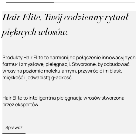
Hair Elite. Twój codzienny rytuał
pięknych włosów.
Produkty Hair Elite to harmonijne połączenie innowacyjnych
formuł i zmysłowej pielęgnacji. Stworzone, by odbudować
włosy na poziomie molekularnym, przywrócić im blask,
miękkość i jedwabistą gładkość.
Hair Elite to inteligentna pielęgnacja włosów stworzona
przez ekspertów.
Sprawdź