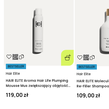
BESTSELLER
BESTSELLER
Hair Elite
Hair Elite
HAIR ELITE Aroma Hair Life Plumping
HAIR ELITE Molecu
Mousse Mus zwiększający objętość
Re-Filler Shampoo
200 ml
szampon regeneru
119,00 zł
109,00 zł