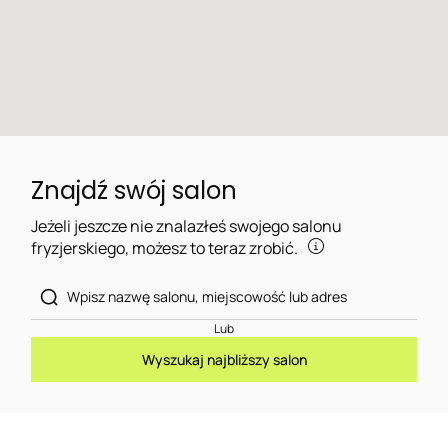
Znajdź swój salon
Jeżeli jeszcze nie znalazłeś swojego salonu
fryzjerskiego, możesz to teraz zrobić.
Lub
Wyszukaj najbliższy salon