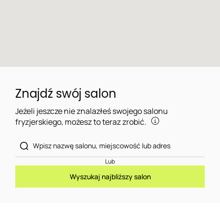
Znajdź swój salon
Jeżeli jeszcze nie znalazłeś swojego salonu
fryzjerskiego, możesz to teraz zrobić.
Lub
Wyszukaj najbliższy salon