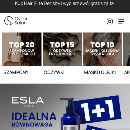
Kup Hair Elite Density i wybierz swój gratis za 1zł
SZAMPONY
ODŻYWKI
MASKI I OLEJKI
AK