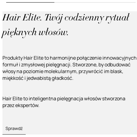
Hair Elite. Twój codzienny rytuał
pięknych włosów.
Produkty Hair Elite to harmonijne połączenie innowacyjnych
formuł i zmysłowej pielęgnacji. Stworzone, by odbudować
włosy na poziomie molekularnym, przywrócić im blask,
miękkość i jedwabistą gładkość.
Hair Elite to inteligentna pielęgnacja włosów stworzona
przez ekspertów.
Sprawdź