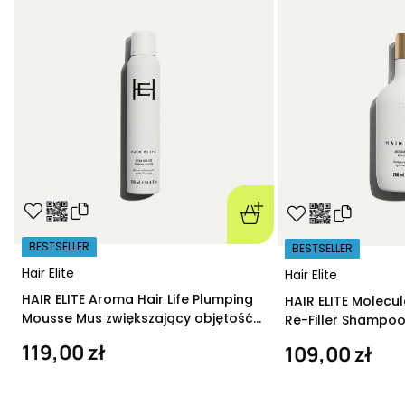
BESTSELLER
BESTSELLER
Hair Elite
Hair Elite
HAIR ELITE Aroma Hair Life Plumping
HAIR ELITE Molecu
Mousse Mus zwiększający objętość
Re-Filler Shampoo
200 ml
szampon regeneru
119,00 zł
109,00 zł